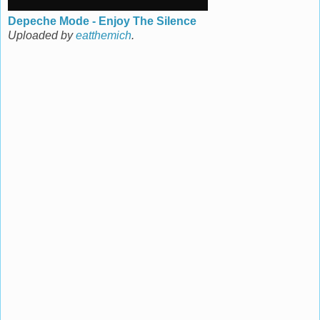
Depeche Mode - Enjoy The Silence
Uploaded by
eatthemich
.