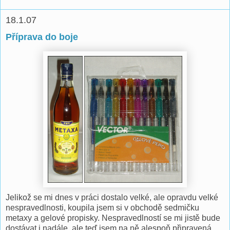
18.1.07
Příprava do boje
Jelikož se mi dnes v práci dostalo velké, ale opravdu velké
nespravedlnosti, koupila jsem si v obchodě sedmičku
metaxy a gelové propisky. Nespravedlností se mi jistě bude
dostávat i nadále, ale teď jsem na ně alespoň připravená.