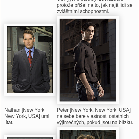
protože přišel na to, jak najít lidi se
zvláštními schopnostmi.
Nathan
[New York,
Peter
[New York, New York, USA]
New York, USA] umí
na sebe bere vlastnosti ostatních
lítat.
výjimečných, pokud jsou na blízku.