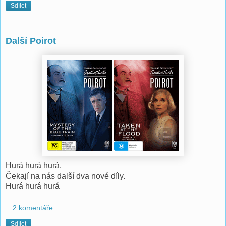
Sdílet
Další Poirot
Hurá hurá hurá.
Čekají na nás další dva nové díly.
Hurá hurá hurá
2 komentáře:
Sdílet