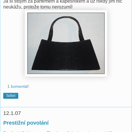
Já si stojím za parfémem a kapesníkem a už nikdy jim nic
neukážu, protože tomu nerozumí!
1 komentář:
Sdílet
12.1.07
Prestižní povolání