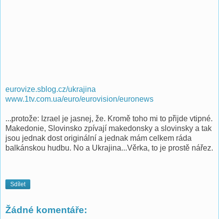
eurovize.sblog.cz/ukrajina
www.1tv.com.ua/euro/eurovision/euronews
...protože: Izrael je jasnej, že. Kromě toho mi to přijde vtipné.
Makedonie, Slovinsko zpívají makedonsky a slovinsky a tak
jsou jednak dost originální a jednak mám celkem ráda
balkánskou hudbu. No a Ukrajina...Věrka, to je prostě nářez.
Sdílet
Žádné komentáře: