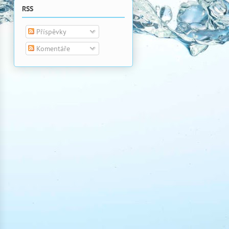
RSS
Příspěvky
Komentáře