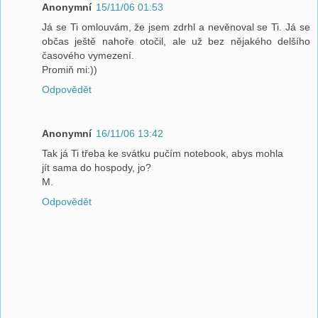
Anonymní
15/11/06 01:53
Já se Ti omlouvám, že jsem zdrhl a nevěnoval se Ti. Já se
občas ještě nahoře otočil, ale už bez nějakého delšího
časového vymezení.
Promiň mi:))
Odpovědět
Anonymní
16/11/06 13:42
Tak já Ti třeba ke svátku pučím notebook, abys mohla
jít sama do hospody, jo?
M.
Odpovědět