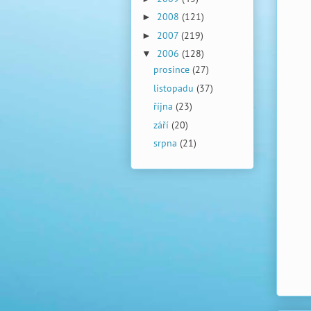
2008
(121)
►
2007
(219)
►
2006
(128)
▼
prosince
(27)
listopadu
(37)
října
(23)
září
(20)
srpna
(21)