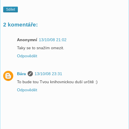
Sdílet
2 komentáře:
Anonymní
13/10/08 21:02
Taky se to snažím omezit.
Odpovědět
Bára
13/10/08 23:31
To bude tou Tvou knihovnickou duší určitě :)
Odpovědět